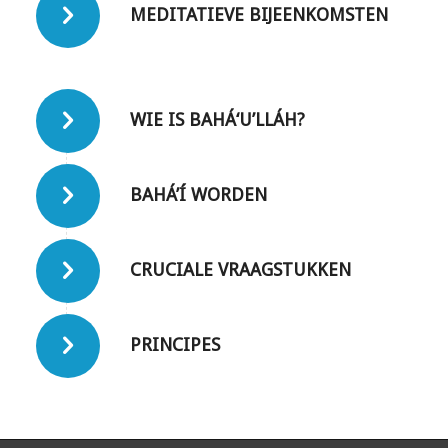
MEDITATIEVE BIJEENKOMSTEN
WIE IS BAHÁ‘U’LLÁH?
BAHÁ’Í WORDEN
CRUCIALE VRAAGSTUKKEN
PRINCIPES